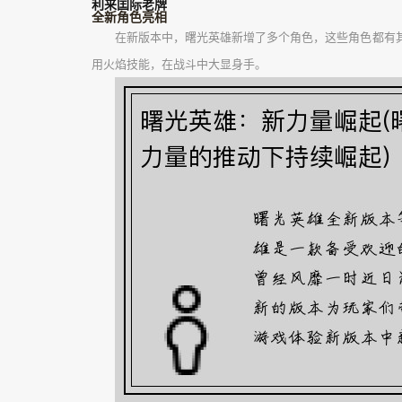
利来囯际老牌
全新角色亮相
在新版本中，曙光英雄新增了多个角色，这些角色都有其
用火焰技能，在战斗中大显身手。