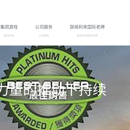
集团游戏
公司服务
联络利来囯际老牌
集团游戏
公司服务
联络利来囯际老牌
力量的推动下持续