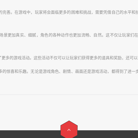
的完善。在游戏中，玩家将会面临更多的困难和挑战，需要凭借自己的水平和
场景更加真实、细腻，角色的各种动作也更加流畅、自然。这不仅让玩家们
了更多的游戏活动。这些活动不仅可以让玩家们获得更多的道具和奖励，还可以
多的惊喜和乐趣。无论是游戏角色、剧情、画面还是游戏活动，都得到了进一