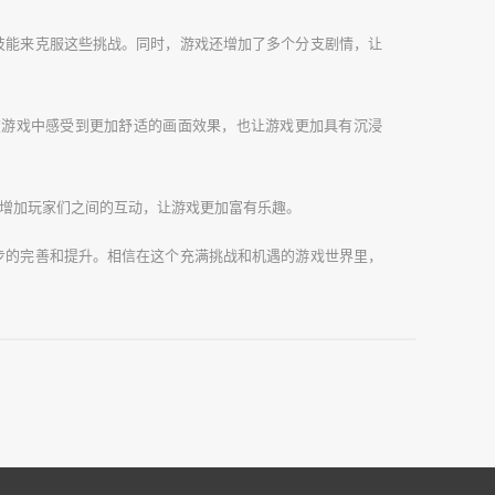
技能来克服这些挑战。同时，游戏还增加了多个分支剧情，让
在游戏中感受到更加舒适的画面效果，也让游戏更加具有沉浸
增加玩家们之间的互动，让游戏更加富有乐趣。
步的完善和提升。相信在这个充满挑战和机遇的游戏世界里，