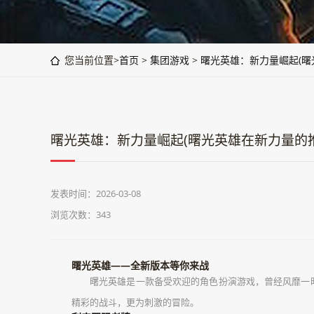
您当前位置>
首页
>
集团游戏
>
曙光英雄：新力量崛起(曙
曙光英雄：新力量崛起(曙光英雄在新力量的
发表时间：2026-03-08
浏览次数：343
曙光英雄——全新版本等你来战
曙光英雄是一款备受欢迎的角色扮演游戏，曾经风靡一
精彩的战斗，更为刺激的冒险。