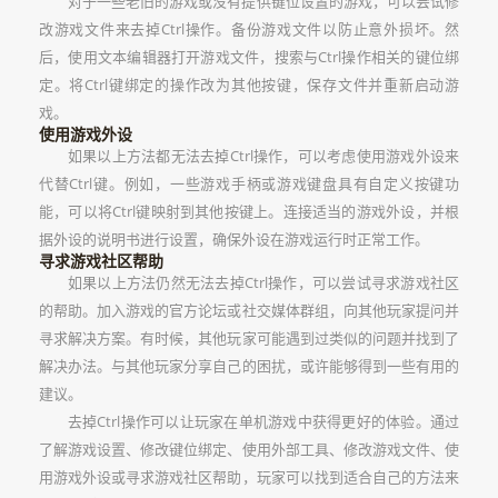
对于一些老旧的游戏或没有提供键位设置的游戏，可以尝试修
改游戏文件来去掉Ctrl操作。备份游戏文件以防止意外损坏。然
后，使用文本编辑器打开游戏文件，搜索与Ctrl操作相关的键位绑
定。将Ctrl键绑定的操作改为其他按键，保存文件并重新启动游
戏。
使用游戏外设
如果以上方法都无法去掉Ctrl操作，可以考虑使用游戏外设来
代替Ctrl键。例如，一些游戏手柄或游戏键盘具有自定义按键功
能，可以将Ctrl键映射到其他按键上。连接适当的游戏外设，并根
据外设的说明书进行设置，确保外设在游戏运行时正常工作。
寻求游戏社区帮助
如果以上方法仍然无法去掉Ctrl操作，可以尝试寻求游戏社区
的帮助。加入游戏的官方论坛或社交媒体群组，向其他玩家提问并
寻求解决方案。有时候，其他玩家可能遇到过类似的问题并找到了
解决办法。与其他玩家分享自己的困扰，或许能够得到一些有用的
建议。
去掉Ctrl操作可以让玩家在单机游戏中获得更好的体验。通过
了解游戏设置、修改键位绑定、使用外部工具、修改游戏文件、使
用游戏外设或寻求游戏社区帮助，玩家可以找到适合自己的方法来