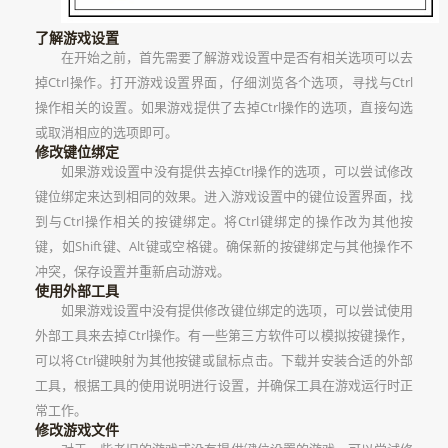
了解游戏设置
在开始之前，首先需要了解游戏设置中是否有相关选项可以去
掉Ctrl操作。打开游戏设置界面，仔细浏览各个选项，寻找与Ctrl
操作相关的设置。如果游戏提供了去掉Ctrl操作的选项，直接勾选
或取消相应的选项即可。
修改键位绑定
如果游戏设置中没有提供去掉Ctrl操作的选项，可以尝试修改
键位绑定来达到相同的效果。进入游戏设置中的键位设置界面，找
到与Ctrl操作相关的按键绑定。将Ctrl键绑定的操作改为其他按
键，如Shift键、Alt键或空格键。确保新的按键绑定与其他操作不
冲突，保存设置并重新启动游戏。
使用外部工具
如果游戏设置中没有提供修改键位绑定的选项，可以尝试使用
外部工具来去掉Ctrl操作。有一些第三方软件可以模拟按键操作，
可以将Ctrl键映射为其他按键或鼠标点击。下载并安装合适的外部
工具，根据工具的使用说明进行设置，并确保工具在游戏运行时正
常工作。
修改游戏文件