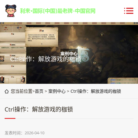
Ctrl操作：解放游戏的枷锁
您当前位置>
首页
>
案例中心
>
Ctrl操作：解放游戏的枷锁
Ctrl操作：解放游戏的枷锁
发表时间：2026-04-10