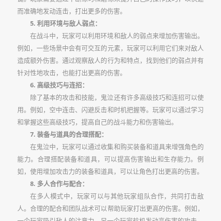
而准确地发动连击，打出更多的伤害。
5. 利用环境与敌人弱点：
在战斗中，玩家可以利用环境和敌人的弱点来增加伤害输出。
例如，一些场景中会有可交互的元素，玩家可以利用它们来对敌人
造成额外伤害。通过观察敌人的行为和特点，找到他们的弱点并有
针对性地攻击，也能打出更高的伤害。
6. 高级技巧与连招：
除了基本的攻击和技能，鬼泣还有许多高级技巧和连招可以使
用。例如，空中连击、闪避反击和时机把握等。玩家可以通过学习
和掌握这些高级技巧，提高自己的战斗能力和伤害输出。
7. 装备与道具的合理搭配：
在鬼泣中，玩家可以通过收集和购买装备和道具来增强角色的
能力。合理搭配装备和道具，可以提高伤害输出和生存能力。例
如，使用增加攻击力的装备和道具，可以让角色打出更高的伤害。
8. 多人合作与配合：
在多人模式中，玩家可以与其他玩家组队合作，共同打击敌
人。合理的配合和团队战术可以帮助玩家打出更高的伤害。例如，
一个玩家吸引敌人的注意力，另一个玩家趁机发动高伤害的攻击。