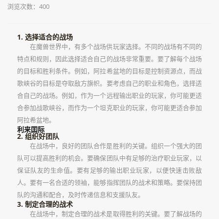
浏览次数：400
1. 选择适合的战场
在魔兽世界中，有多个战场供玩家选择。不同的战场有不同的
特点和规则，因此选择适合自己的战场非常重要。要了解每个战场
的目标和胜利条件。例如，阿拉希盆地的目标是控制资源点，而战
歌峡谷的目标是夺取敌方旗帜。要考虑自己的职业和角色，选择适
合自己的战场。例如，作为一个远程输出职业的玩家，你可能更适
合参加战歌峡谷，而作为一个坦克职业的玩家，你可能更适合参加
阿拉希盆地。
利来囯际
2. 组织好团队
在战场中，良好的团队合作是胜利的关键。组织一个强大的团
队可以提高胜利的机会。要确保团队中有足够的治疗职业玩家，以
保证队友的生命值。要有足够的输出职业玩家，以便快速击败敌
人。要有一名合适的领袖，能够指挥团队的战术和策略。要保持团
队的沟通和配合，及时传递信息和支援队友。
3. 制定合理的战术
在战场中，制定合理的战术是取得胜利的关键。要了解战场的