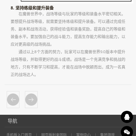
8. 坚持练级和提升装备
在魔兽世界中，战场等级与玩家的等级和装备水平密切相关。
要想提升战场等级，就需要坚持练级和提升装备。可以通过完成任
务、副本和战场活动，获得经验值和装备奖励，提高自己的等级和
装备水平。要加强自己的战斗能力，提高生存能力和输出能力，以
应对更高级的战场挑战。
通过以上8个方面的努力，玩家可以在魔兽世界9.0版本中提升
战场等级，并取得更好的战斗成绩。战场是一个充满竞争和挑战的
地方，只有不断学习和提高，才能在战场中脱颖而出，成为一名真
正的战场达人。
导航
手机版入口首页
网页版利来囯际
案例中心
集团游戏