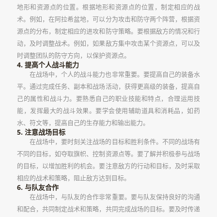
地形和资源点的位置。根据地形和资源点的位置，制定相应的战
术。例如，在阿拉希盆地，可以分为攻击和防守两个阵营，根据资
源点的分布，制定相应的进攻和防守策略。要根据敌方的情况和行
动，及时调整战术。例如，如果敌方集中攻击某个资源点，可以及
时调整团队的防守方向，以保护资源点。
4. 提高个人战斗能力
在战场中，个人的战斗能力也非常重要。要提高自己的装备水
平。通过完成任务、副本和战场活动，获得更高级的装备，提高自
己的属性和战斗力。要熟悉自己的职业技能和特点，合理运用技
能，发挥最大的战斗效果。要学会使用辅助道具和消耗品，如药
水、符文等，提高自己的生存能力和输出能力。
5. 注意战场目标
在战场中，要时刻关注战场的目标和胜利条件。不同的战场有
不同的目标，如夺取旗帜、控制资源点等。要了解并积极参与战场
的目标，以增加胜利的机会。要注意敌方的行动和目标，及时采取
相应的战术和策略，阻止敌方达到目标。
6. 与队友合作
在战场中，与队友的合作非常重要。要与队友保持良好的沟通
和配合，共同制定战术和策略，共同完成战场的目标。要及时传递